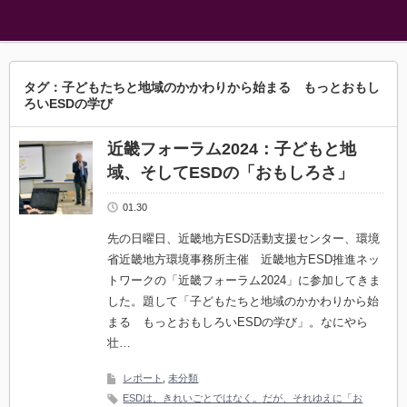
タグ：子どもたちと地域のかかわりから始まる もっとおもし
ろいESDの学び
近畿フォーラム2024：子どもと地
域、そしてESDの「おもしろさ」
01.30
先の日曜日、近畿地方ESD活動支援センター、環境
省近畿地方環境事務所主催 近畿地方ESD推進ネッ
トワークの「近畿フォーラム2024」に参加してきま
した。題して「子どもたちと地域のかかわりから始
まる もっとおもしろいESDの学び」。なにやら
壮…
レポート
,
未分類
ESDは、きれいごとではなく。だが、それゆえに「お