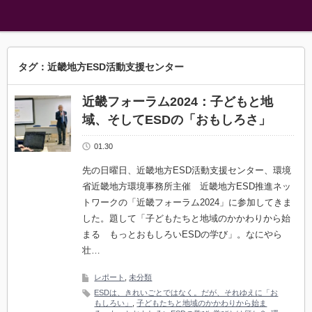
タグ：近畿地方ESD活動支援センター
近畿フォーラム2024：子どもと地
域、そしてESDの「おもしろさ」
01.30
先の日曜日、近畿地方ESD活動支援センター、環境
省近畿地方環境事務所主催 近畿地方ESD推進ネッ
トワークの「近畿フォーラム2024」に参加してきま
した。題して「子どもたちと地域のかかわりから始
まる もっとおもしろいESDの学び」。なにやら
壮…
レポート
,
未分類
ESDは、きれいごとではなく。だが、それゆえに「お
もしろい」
,
子どもたちと地域のかかわりから始ま