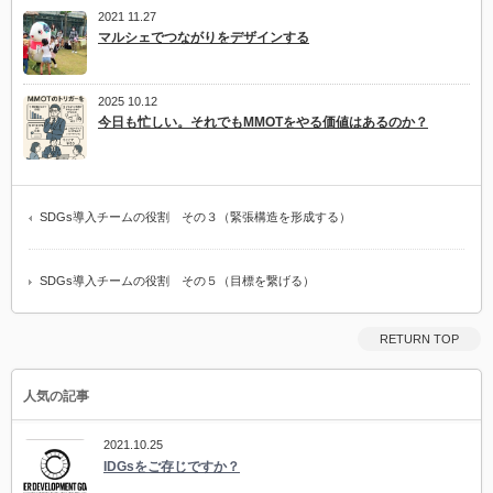
2021 11.27
マルシェでつながりをデザインする
2025 10.12
今日も忙しい。それでもMMOTをやる価値はあるのか？
SDGs導入チームの役割 その３（緊張構造を形成する）
SDGs導入チームの役割 その５（目標を繋げる）
RETURN TOP
人気の記事
2021.10.25
IDGsをご存じですか？