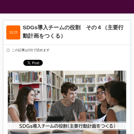
SDGs導入チームの役割 その４（主要行
10.23
動計画をつくる）
この記事は2分で読めます