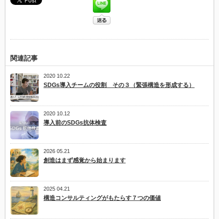
関連記事
2020 10.22
SDGs導入チームの役割 その３（緊張構造を形成する）
2020 10.12
導入前のSDGs抗体検査
2026 05.21
創造はまず感覚から始まります
2025 04.21
構造コンサルティングがもたらす７つの価値