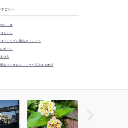
カテゴリー
お知らせ
コメント
コーチングと構造アプローチ
レポート
未分類
構造コンサルティングが提供する価値
prev