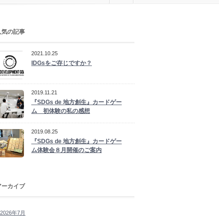
人気の記事
2021.10.25
IDGsをご存じですか？
2019.11.21
『SDGs de 地方創生』カードゲー
ム 初体験の私の感想
2019.08.25
『SDGs de 地方創生』カードゲー
ム体験会８月開催のご案内
アーカイブ
2026年7月