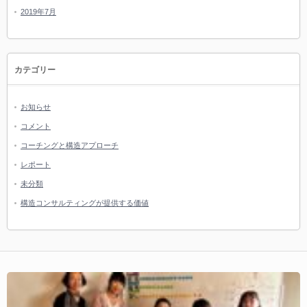
2019年7月
カテゴリー
お知らせ
コメント
コーチングと構造アプローチ
レポート
未分類
構造コンサルティングが提供する価値