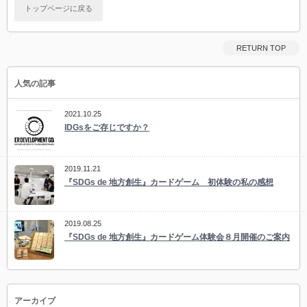
トップページに戻る
RETURN TOP
人気の記事
2021.10.25
IDGsをご存じですか？
2019.11.21
『SDGs de 地方創生』カードゲーム 初体験の私の感想
2019.08.25
『SDGs de 地方創生』カードゲーム体験会８月開催のご案内
アーカイブ