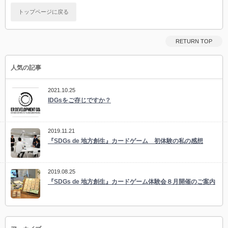
トップページに戻る
RETURN TOP
人気の記事
2021.10.25
IDGsをご存じですか？
2019.11.21
『SDGs de 地方創生』カードゲーム 初体験の私の感想
2019.08.25
『SDGs de 地方創生』カードゲーム体験会８月開催のご案内