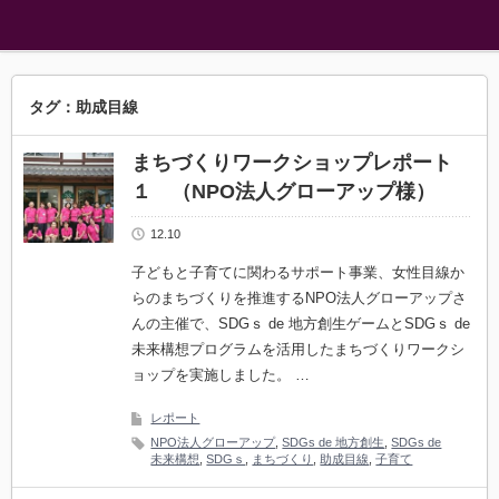
タグ：助成目線
まちづくりワークショップレポート
１ （NPO法人グローアップ様）
12.10
子どもと子育てに関わるサポート事業、女性目線か
らのまちづくりを推進するNPO法人グローアップさ
んの主催で、SDGｓ de 地方創生ゲームとSDGｓ de
未来構想プログラムを活用したまちづくりワークシ
ョップを実施しました。 …
レポート
NPO法人グローアップ
,
SDGs de 地方創生
,
SDGs de
未来構想
,
SDGｓ
,
まちづくり
,
助成目線
,
子育て