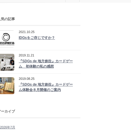
人気の記事
2021.10.25
IDGsをご存じですか？
2019.11.21
『SDGs de 地方創生』カードゲー
ム 初体験の私の感想
2019.08.25
『SDGs de 地方創生』カードゲー
ム体験会８月開催のご案内
アーカイブ
2026年7月