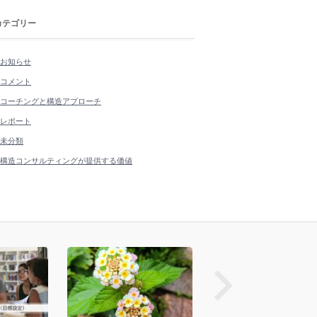
カテゴリー
お知らせ
コメント
コーチングと構造アプローチ
レポート
未分類
構造コンサルティングが提供する価値
prev