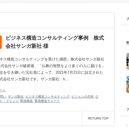
ビジネス構造コンサルティング事例 株式
会社サンガ新社 様
ネス構造コンサルティングを受けた感想」株式会社サンガ新社
株式会社サンガ破産後、「仏教の智慧をより多くの人に届ける」
志を引き継いだ元社員によって、2021年7月21日に設立された
式会社サンガ新社です。サンガ新社：h…
ート
の問い
,
サンガ新社
,
ビジネス構造コンサルティング
,
ビジョンの共有
,
ロ
ト・フリッツ
,
緊張構造
,
緊張構造チャート
RETURN TOP