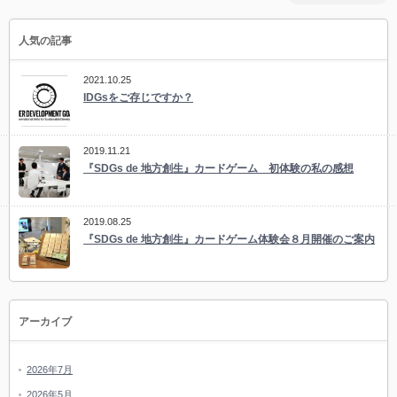
人気の記事
2021.10.25
IDGsをご存じですか？
2019.11.21
『SDGs de 地方創生』カードゲーム 初体験の私の感想
2019.08.25
『SDGs de 地方創生』カードゲーム体験会８月開催のご案内
アーカイブ
2026年7月
2026年5月