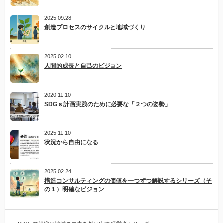
2025 09.28
創造プロセスのサイクルと地域づくり
2025 02.10
人間的成長と自己のビジョン
2020 11.10
SDGｓ計画実践のために必要な「２つの姿勢」
2025 11.10
状況から自由になる
2025 02.24
構造コンサルティングの価値を一つずつ解説するシリーズ（そ
の１）明確なビジョン