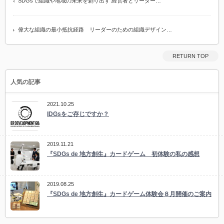
SDGsで組織や地域の未来を創り出す 経営者とリーダー…
偉大な組織の最小抵抗経路 リーダーのための組織デザイン…
RETURN TOP
人気の記事
2021.10.25
IDGsをご存じですか？
2019.11.21
『SDGs de 地方創生』カードゲーム 初体験の私の感想
2019.08.25
『SDGs de 地方創生』カードゲーム体験会８月開催のご案内