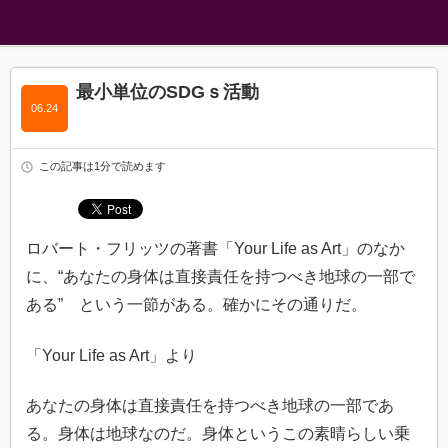
最小単位のSDGｓ活動
06.24
この記事は1分で読めます
ロバート・フリッツの著書「Your Life as Art」のなか
に、“あなたの身体は直接責任を持つべき地球の一部で
ある” という一節がある。確かにその通りだ。
「Your Life as Art」より
あなたの身体は直接責任を持つべき地球の一部であ
る。身体は地球なのだ。身体というこの素晴らしい乗